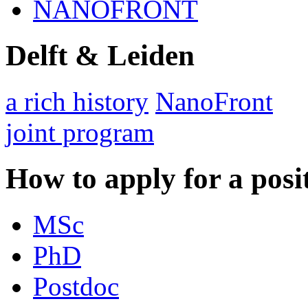
NANOFRONT
Delft & Leiden
a rich history
NanoFront
joint program
How to apply for a posi
MSc
PhD
Postdoc