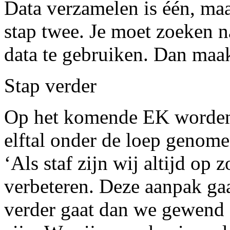
Data verzamelen is één, maa
stap twee. Je moet zoeken n
data te gebruiken. Dan maak 
Stap verder
Op het komende EK worden 
elftal onder de loep geno
‘Als staf zijn wij altijd op
verbeteren. Deze aanpak gaa
verder gaat dan we gewend z