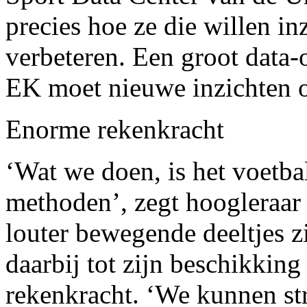
precies hoe ze die willen in
verbeteren. Een groot data
EK moet nieuwe inzichten o
Enorme rekenkracht
‘Wat we doen, is het voetb
methoden’, zegt hoogleraar 
louter bewegende deeltjes z
daarbij tot zijn beschikkin
rekenkracht. ‘We kunnen str