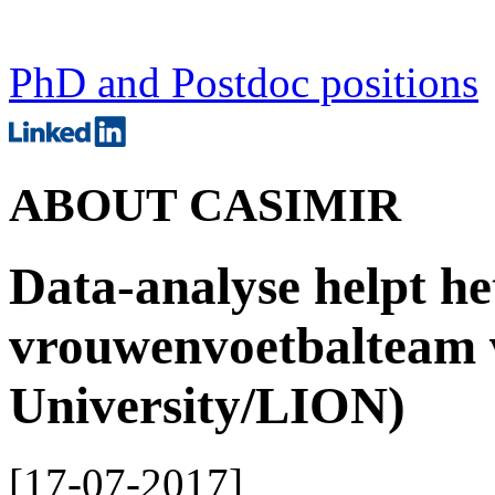
PhD and Postdoc positions
ABOUT CASIMIR
Data-analyse helpt h
vrouwenvoetbalteam 
University/LION)
[
17-07-2017
]