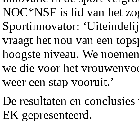
NOC*NSF is lid van het zo
Sportinnovator: ‘Uiteindeli
vraagt het nou van een topsp
hoogste niveau. We noemen 
we die voor het vrouwenvoe
weer een stap vooruit.’
De resultaten en conclusies
EK gepresenteerd.