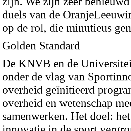
zijn. We zijn zeer benieuwd 
duels van de OranjeLeeuwin
op de rol, die minutieus g
Golden Standard
De KNVB en de Universiteit
onder de vlag van Sportinno
overheid geïnitieerd progra
overheid en wetenschap mee
samenwerken. Het doel: het
innovatie in de sport vergr