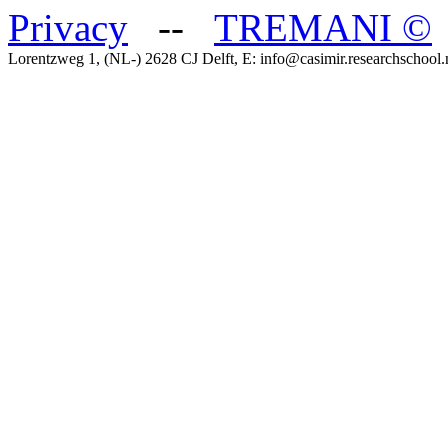
Privacy
--
TREMANI
©
Lorentzweg 1, (NL-) 2628 CJ Delft, E: info@casimir.researchschool.